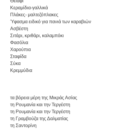
Θειάφι
Κεραμίδια-γαλλικά
Πλάκες- μαλτεζόπλακες
Ύφασμα ειδικό για πανιά των καραβιών
Ασβέστη
Σιτάρι, κριθάρι, καλαμπόκι
Φασόλια
Χαρούπια
Σταφίδα
Σύκα
Κρεμμύδια
τα βόρεια μέρη της Μικράς Ασίας
τη Ρουμανία και την Τεργέστη
τη Ρουμανία και την Τεργέστη
τη Γραμβούζα της Δαλματίας
τη Σαντορίνη