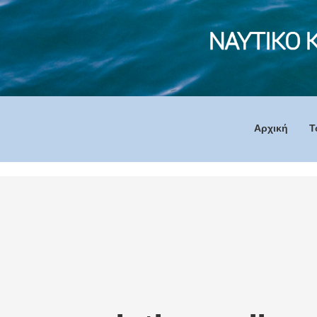
Αρχική
Τ