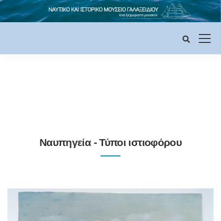
Ναυπηγεία - Τύποι ιστιοφόρου