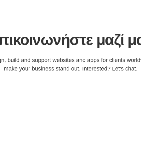
πικοινωνήστε μαζί μ
n, build and support websites and apps for clients worl
make your business stand out. Interested? Let's chat.