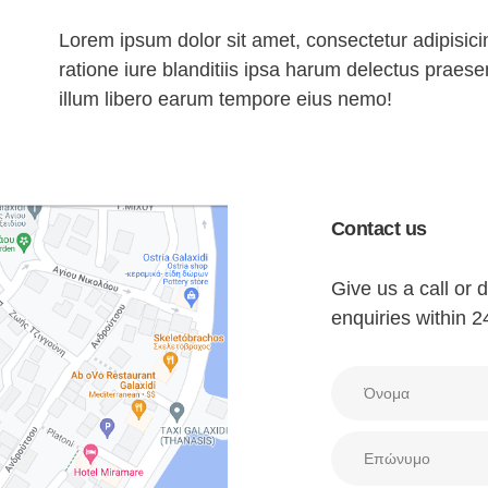
Lorem ipsum dolor sit amet, consectetur adipisicin
ratione iure blanditiis ipsa harum delectus praes
illum libero earum tempore eius nemo!
Contact us
Give us a call or
enquiries within 