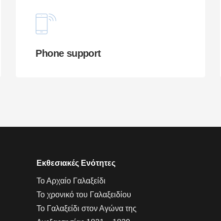
Phone support
Εκθεσιακές Ενότητες
Το Αρχαίο Γαλαξείδι
Το χρονικό του Γαλαξειδίου
Το Γαλαξείδι στον Αγώνα της