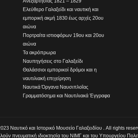
Ανεξαρτησίας 1821 – 1829
Ελεύθερο Γαλαξείδι και ναυτική και
εμπορική ακμή 1830 έως αρχές 20ου
αιώνα
Πορτραίτα ιστιοφόρων 19ου και 20ου
αιώνα
Τα ακρόπρωρα
Ναυπηγήσεις στο Γαλαξείδι
Θαλάσσιοι εμπορικοί δρόμοι και η
ναυτιλιακή επιχείρηση
Ναυτικά Όργανα Ναυσιπλοΐας
Γραμματόσημα και Ναυτιλιακά Έγγραφα
023 Ναυτικό και Ιστορικό Μουσείο Γαλαξειδίου . All rights rese
ελούν πνευματική ιδιοκτησία του ΝΙΜΓ και του Υπουργείου Πολι