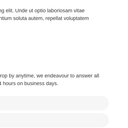
g elit. Unde ut optio laboriosam vitae
entium soluta autem, repellat voluptatem
 drop by anytime, we endeavour to answer all
24 hours on business days.