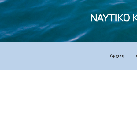
Αρχική
Τ