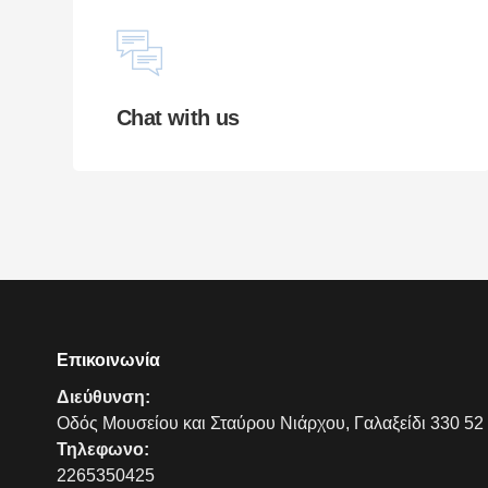
Chat with us
Επικοινωνία
Διεύθυνση:
Οδός Μουσείου και Σταύρου Νιάρχου, Γαλαξείδι 330 52
Τηλεφωνο:
2265350425